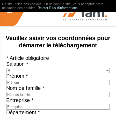
Ce site utilise des cookies. En utilisant le site, vous acceptez notre
utilisation des cookies.
Rejeter
Plus d'informations
Veuillez saisir vos coordonnées pour
démarrer le téléchargement
* Article obligatoire
Salation *
Prénom *
Nom de famille *
Entreprise *
Département *