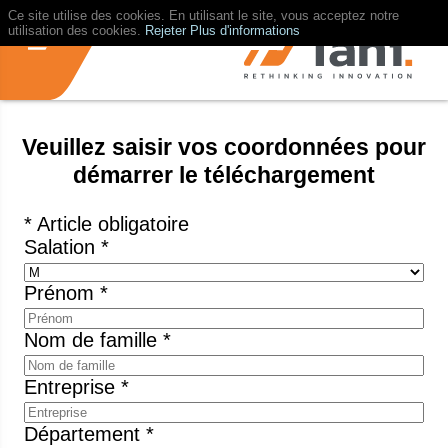
Ce site utilise des cookies. En utilisant le site, vous acceptez notre
utilisation des cookies.
Rejeter
Plus d'informations
Veuillez saisir vos coordonnées pour
démarrer le téléchargement
* Article obligatoire
Salation *
Prénom *
Nom de famille *
Entreprise *
Département *