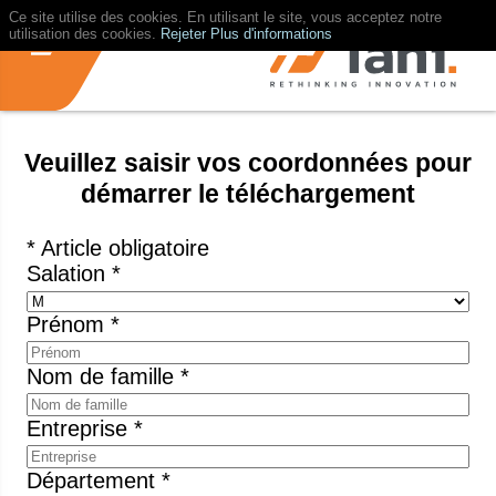
Ce site utilise des cookies. En utilisant le site, vous acceptez notre
utilisation des cookies.
Rejeter
Plus d'informations
Veuillez saisir vos coordonnées pour
démarrer le téléchargement
* Article obligatoire
Salation *
Prénom *
Nom de famille *
Entreprise *
Département *