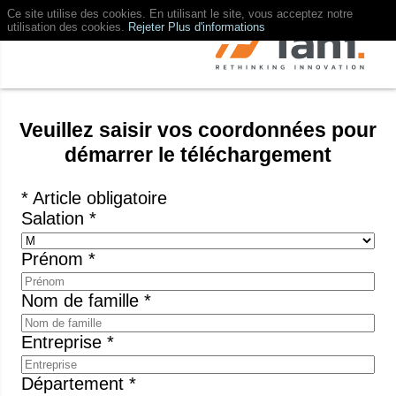
Ce site utilise des cookies. En utilisant le site, vous acceptez notre
utilisation des cookies.
Rejeter
Plus d'informations
Veuillez saisir vos coordonnées pour
démarrer le téléchargement
* Article obligatoire
Salation *
Prénom *
Nom de famille *
Entreprise *
Département *