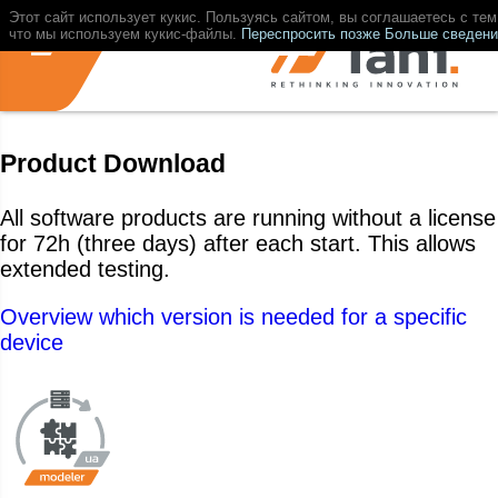
Этот сайт использует кукис. Пользуясь сайтом, вы соглашаетесь с тем
что мы используем кукис-файлы.
Переспросить позже
Больше сведени
Product Download
All software products are running without a license
for 72h (three days) after each start. This allows
extended testing.
Overview which version is needed for a specific
device