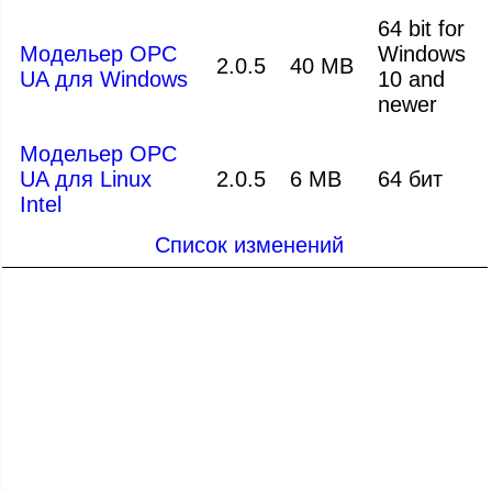
64 bit for
Модельер OPC
Windows
2.0.5
40 MB
UA для Windows
10 and
newer
Модельер OPC
UA для Linux
2.0.5
6 MB
64 бит
Intel
Список изменений