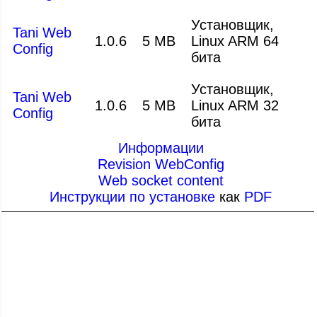
Установщик,
Tani Web
1.0.6
5 MB
Linux ARM 64
Config
бита
Установщик,
Tani Web
1.0.6
5 MB
Linux ARM 32
Config
бита
Информации
Revision WebConfig
Web socket content
Инструкции по установке
как
PDF