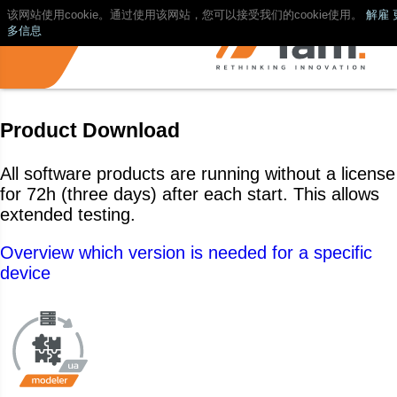
该网站使用cookie。通过使用该网站，您可以接受我们的cookie使用。
解雇
多信息
Product Download
All software products are running without a license
for 72h (three days) after each start. This allows
extended testing.
Overview which version is needed for a specific
device