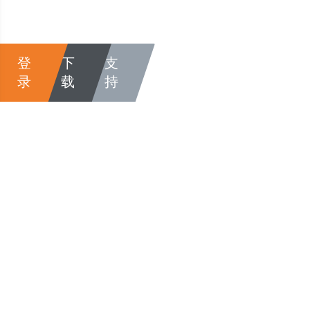
登
下
支
录
载
持