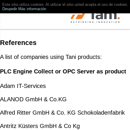
Este sitio utiliza cookies. Al utilizar el sitio usted acepta el uso de cookies.
Despedir
Más información
References
A list of companies using Tani products:
PLC Engine Collect or OPC Server as product
Adam IT-Services
ALANOD GmbH & Co.KG
Alfred Ritter GmbH & Co. KG Schokoladenfabrik
Antritz Küsters GmbH & Co Kg