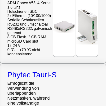
ARM Cortex A53, 4 Kerne,
1,8 Ghz
Hutschienen SBC
2x Ethernet (10/100/1000)
Serielle Schnittstellen
RS232 und umschaltbar
RS485/RS232, galvanisch
getrennt
8 GB Flash, 2 GB RAM
microSD Card slot
12-24 V
0 °C ... +70 °C nicht
kondensierend
Phytec Tauri-S
Ermöglicht die
Verwendung von
überlappenden
Netzmasken, während
eine vollständige