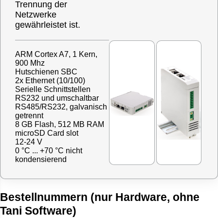
Trennung der
Netzwerke
gewährleistet ist.
ARM Cortex A7, 1 Kern,
900 Mhz
Hutschienen SBC
2x Ethernet (10/100)
Serielle Schnittstellen
RS232 und umschaltbar
RS485/RS232, galvanisch
getrennt
8 GB Flash, 512 MB RAM
microSD Card slot
12-24 V
0 °C ... +70 °C nicht
kondensierend
Bestellnummern (nur Hardware, ohne
Tani Software)