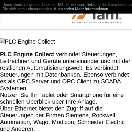
Diese Seite verwendet Cookies. Mit der weiteren Nutzung der Seite erklären
Sie sich damit einverstanden.
Ausblenden
Mehr Informationen
PLC Engine Collect
verbindet Steuerungen,
Leitrechner und Geräte untereinander und mit der
restlichen Automatisierungswelt. Es verbindet
Steuerungen mit Datenbanken. Ebenso verbindet
es als OPC Server und OPC Client zu SCADA
Systemen.
Nutzen Sie Ihr Tablet oder Smartphone für eine
schnellen Überblick über Ihre Anlage.
Über Ethernet bietet den Zugriff auf die
Steuerungen der Firmen Siemens, Rockwell
Automation, Wago, Modicon, Schneider Electric
und Anderen.